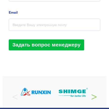
Еmail
Задать вопрос менеджеру
TA