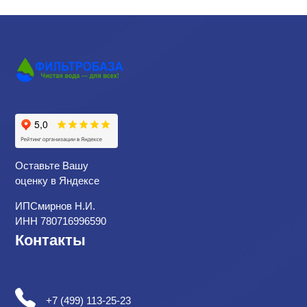
Оставьте Вашу
оценку в Яндексе
ИПСмирнов Н.И.
ИНН 780716996590
Контакты
+7 (499) 113-25-23